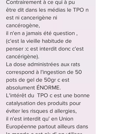
Contrairement à ce qui à pu
être
dit dans les médias le TPO n
est ni
cancerigène ni
cancérogène,
il n'en a jamais été question ,
(c'est la vieille habitude de
penser :c est interdit donc c'est
cancérigène).
La dose
administrées
aux rats
correspond à l'ingestion de 50
pots de gel de 50gr c est
absolument ÉNORME.
L'intérêt
du TPO c est une bonne
catalysation des produits pour
éviter les risques d allergies,
il n'est interdit qu' en Union
Européenne partout ailleurs dans