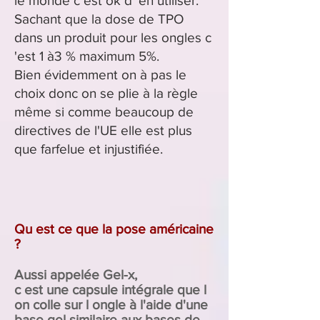
le monde c est ok d' en utiliser.
Sachant que la dose de TPO
dans un produit pour les ongles c
'est 1 à3 % maximum 5%.
Bien évidemment on à pas le
choix donc on se plie à la règle
même
si comme beaucoup de
directives de l'UE elle est plus
que farfelue et injustifiée.
Qu est ce que la pose américaine
?
Aussi appelée Gel-x,
c est une capsule intégrale que l
on colle sur l ongle à l'aide d'une
base gel similaire aux bases de