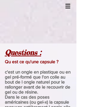
Questions :
Qu est ce qu'une capsule ?
c'est un ongle en plastique ou en
gel pré-formé que l'on colle au
bout de l ongle naturel pour le
rallonger avant de le recouvrir de
gel ou de résine.
Dans le cas des poses
américaines (ou gel-x) la capsule