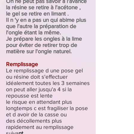
On ne peut pas savoir à l'avance
la résine se retire à l'acétone ,
le gel se retire en limant .
Il n 'y en a pas un qui abime plus
que l'autre la préparation de
l'ongle étant la même.
Je prépare les ongles à la lime
pour éviter de retirer trop de
matière sur l'ongle naturel.
Remplissage
Le remplissage d une pose gel
ou résine doit s'effectuer
idéalement toutes les 3 semaines
on peut aller jusqu'a 4 si la
repousse est lente
le risque en attendant plus
longtemps c est fragiliser la pose
et d avoir de la casse ou
des
décollements
plus
rapidement au remplissage
suiva
nt.