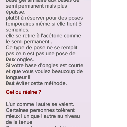
semi permanent mais plus
épaisse
.
plutôt à réserver pour des poses
temporaires même si elle tient 3
semaines,
elle se retire à l'acétone comme
le semi permanent .
Ce type de pose ne se remplit
pas ce n est pas une pose de
faux ongles.
Si votre base d'ongles est courte
et que vous voulez beaucoup de
longueur il
faut
éviter
cette
méthode.
Gel ou résine ?
L'un comme l autre se valent.
Certaines personnes tolèrent
mieux l un que l autre au niveau
de la tenue